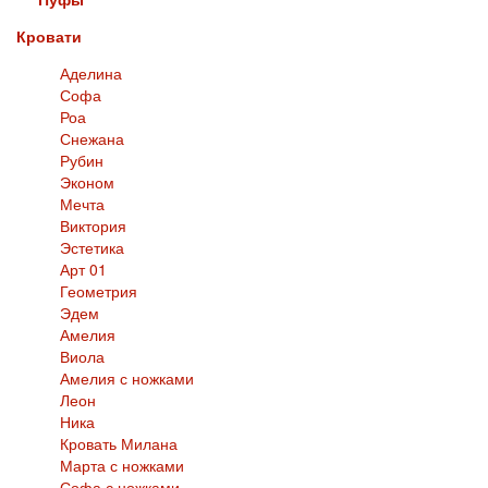
Кровати
Аделина
Софа
Роа
Снежана
Рубин
Эконом
Мечта
Виктория
Эстетика
Арт 01
Геометрия
Эдем
Амелия
Виола
Амелия с ножками
Леон
Ника
Кровать Милана
Марта с ножками
Софа с ножками