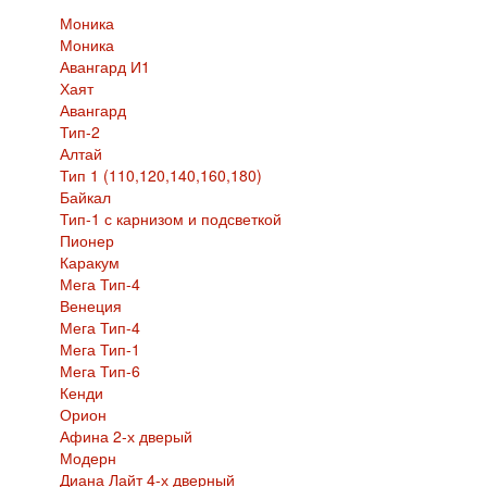
Моника
Моника
Авангард И1
Хаят
Авангард
Тип-2
Алтай
Тип 1 (110,120,140,160,180)
Байкал
Тип-1 с карнизом и подсветкой
Пионер
Каракум
Мега Тип-4
Венеция
Мега Тип-4
Мега Тип-1
Мега Тип-6
Кенди
Орион
Афина 2-х дверый
Модерн
Диана Лайт 4-х дверный