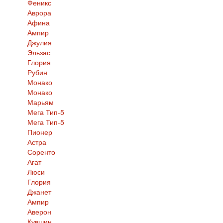
Феникс
Аврора
Афина
Ампир
Джулия
Эльзас
Глория
Рубин
Монако
Монако
Марьям
Мега Тип-5
Мега Тип-5
Пионер
Астра
Соренто
Агат
Люси
Глория
Джанет
Ампир
Аверон
Кувшин