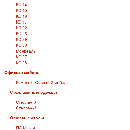
KC 14
КС 15
KC 16
KC 17
KC 22
KC 26
КС 29
КС 30
Монреаль
КС 27
КС 28
Офисная мебель
Комплект Офисной мебели
Стеллажи для одежды
Стеллаж 6
Стеллаж-3
Офисные столы
ПС Макси