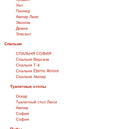
Уют
Пионер
Ампир Люкс
Эконом
Диана
Элегант
Спальни
СПАЛЬНЯ СОФИЯ
Спальня Версаче
Спальня Т-4
Спальня Eterno Amore
Спальня Ампир
Туалетные столы
Оскар
Туалетный стол Люси
Ампир
София
София
Пуфы