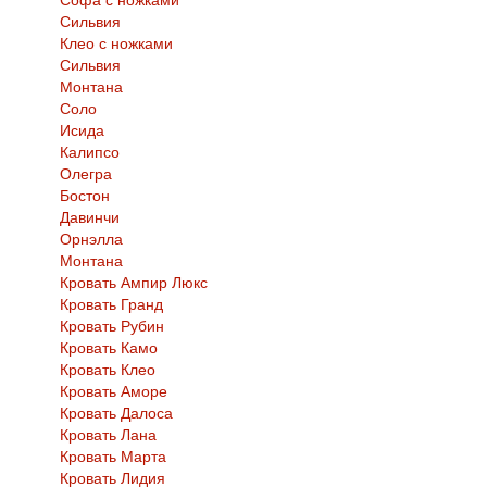
Сильвия
Клео с ножками
Сильвия
Монтана
Соло
Исида
Калипсо
Олегра
Бостон
Давинчи
Орнэлла
Монтана
Кровать Ампир Люкс
Кровать Гранд
Кровать Рубин
Кровать Камо
Кровать Клео
Кровать Аморе
Кровать Далоса
Кровать Лана
Кровать Марта
Кровать Лидия