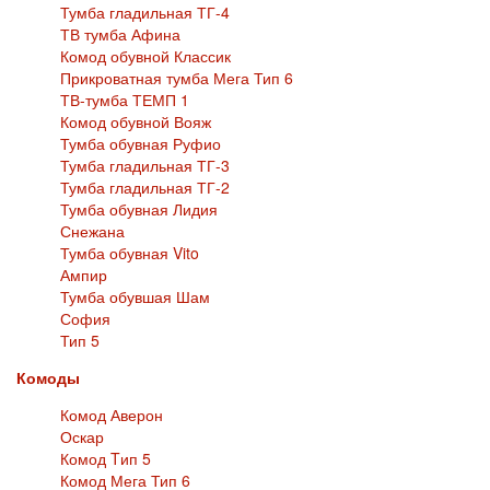
Тумба гладильная ТГ-4
ТВ тумба Афина
Комод обувной Классик
Прикроватная тумба Мега Тип 6
ТВ-тумба ТЕМП 1
Комод обувной Вояж
Тумба обувная Руфио
Тумба гладильная ТГ-3
Тумба гладильная ТГ-2
Тумба обувная Лидия
Снежана
Тумба обувная Vito
Ампир
Тумба обувшая Шам
София
Тип 5
Комоды
Комод Аверон
Оскар
Комод Tип 5
Комод Мега Тип 6