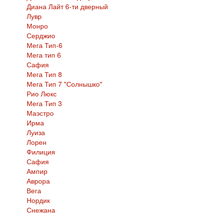
Диана Лайт 6-ти дверный
Лувр
Монро
Серджио
Мега Тип-6
Мега тип 6
Сафия
Мега Тип 8
Мега Тип 7 "Солнышко"
Рио Люкс
Мега Тип 3
Маэстро
Ирма
Луиза
Лорен
Филиция
Сафия
Ампир
Аврора
Вега
Нордик
Снежана