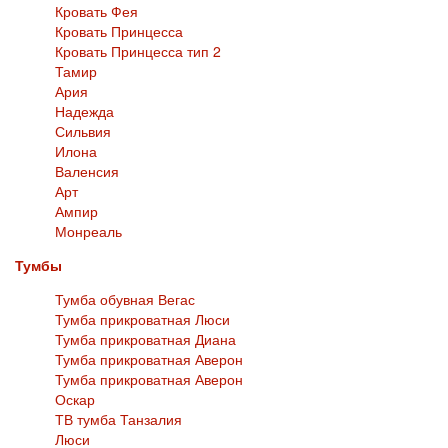
Кровать Фея
Кровать Принцесса
Кровать Принцесса тип 2
Тамир
Ария
Надежда
Сильвия
Илона
Валенсия
Арт
Ампир
Монреаль
Тумбы
Тумба обувная Вегас
Тумба прикроватная Люси
Тумба прикроватная Диана
Тумба прикроватная Аверон
Тумба прикроватная Аверон
Оскар
ТВ тумба Танзалия
Люси