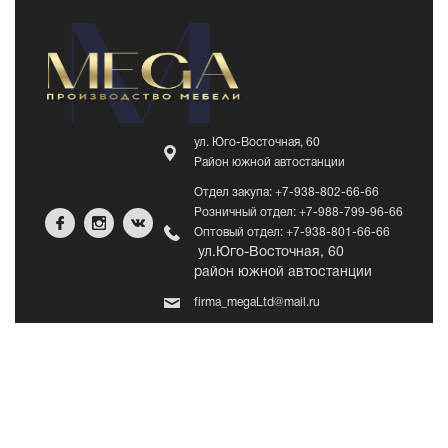
ул. Юго-Восточная, 60
Район южной автостанции
Отдел закупа: +7-938-802-66-66
Розничный отдел: +7-988-799-96-66
Оптовый отдел: +7-938-801-66-66
ул.Юго-Восточная, 60
район южной автостанции
firma_megaLtd@mail.ru